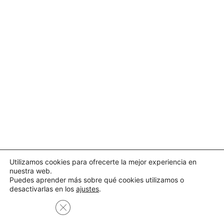
Utilizamos cookies para ofrecerte la mejor experiencia en
nuestra web.
Puedes aprender más sobre qué cookies utilizamos o
desactivarlas en los
ajustes
.
Cerrar el banner de cookies RGPD
Aceptar