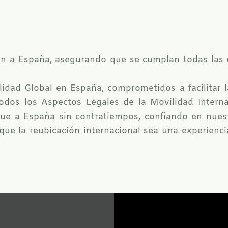
ción a España, asegurando que se cumplan todas las 
idad Global en España, comprometidos a facilitar 
odos los Aspectos Legales de la Movilidad Interna
ue a España sin contratiempos, confiando en nuestr
que la reubicación internacional sea una experienc