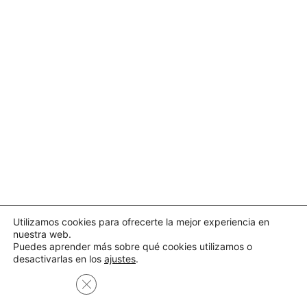
Utilizamos cookies para ofrecerte la mejor experiencia en
nuestra web.
Puedes aprender más sobre qué cookies utilizamos o
desactivarlas en los
ajustes
.
Cerrar el banner de cookies RGPD
Aceptar