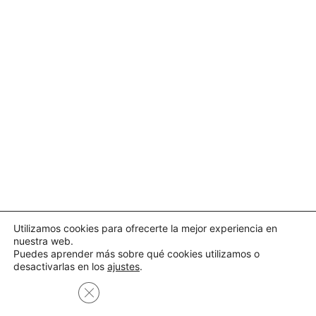
Utilizamos cookies para ofrecerte la mejor experiencia en
nuestra web.
Puedes aprender más sobre qué cookies utilizamos o
desactivarlas en los
ajustes
.
Cerrar el banner de cookies RGPD
Aceptar