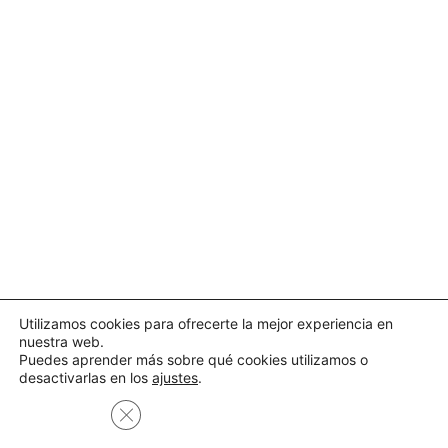
Utilizamos cookies para ofrecerte la mejor experiencia en
nuestra web.
Puedes aprender más sobre qué cookies utilizamos o
desactivarlas en los
ajustes
.
Cerrar el banner de cookies RGPD
Aceptar